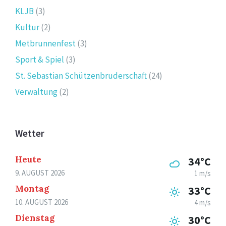
KLJB
(3)
Kultur
(2)
Metbrunnenfest
(3)
Sport & Spiel
(3)
St. Sebastian Schützenbruderschaft
(24)
Verwaltung
(2)
Wetter
Heute
34°C
9. AUGUST 2026
1 m/s
Montag
33°C
10. AUGUST 2026
4 m/s
Dienstag
30°C