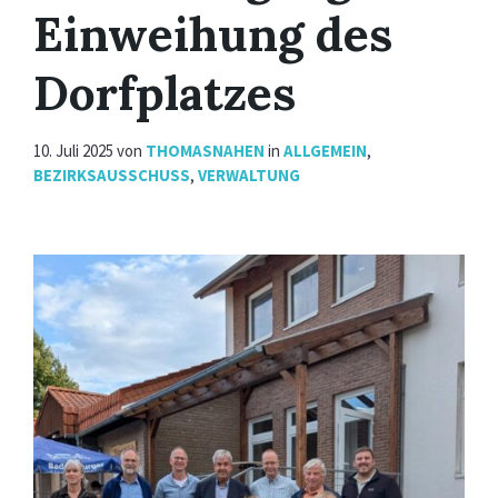
Einweihung des
Dorfplatzes
10. Juli 2025
von
THOMASNAHEN
in
ALLGEMEIN
,
BEZIRKSAUSSCHUSS
,
VERWALTUNG