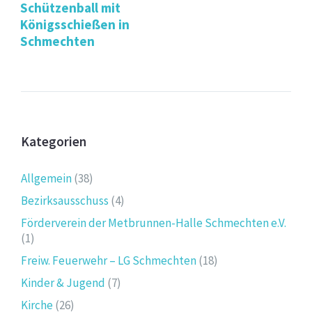
Schützenball mit
Königsschießen in
Schmechten
Kategorien
Allgemein
(38)
Bezirksausschuss
(4)
Förderverein der Metbrunnen-Halle Schmechten e.V.
(1)
Freiw. Feuerwehr – LG Schmechten
(18)
Kinder & Jugend
(7)
Kirche
(26)