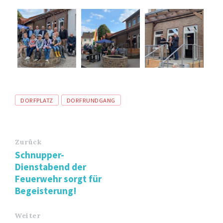
Tags
DORFPLATZ
DORFRUNDGANG
Zurück
Schnupper-
Dienstabend der
Feuerwehr sorgt für
Begeisterung!
Weiter