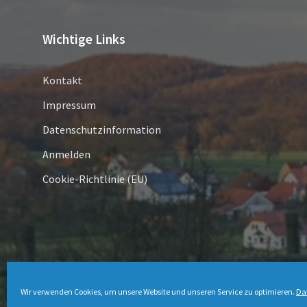
Wichtige Links
Kontakt
Impressum
Datenschutzinformation
Anmelden
Cookie-Richtlinie (EU)
© 2026 Schmechten
Wir verwenden Cookies, um unsere Website und unseren Service zu optimieren.
Da