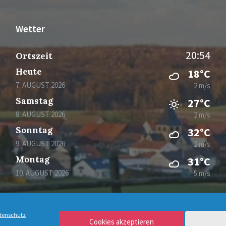
Wetter
20:54
Ortszeit
Heute
18°C
7. AUGUST 2026
2 m/s
Samstag
27°C
8. AUGUST 2026
2 m/s
Sonntag
32°C
9. AUGUST 2026
2 m/s
Montag
31°C
10. AUGUST 2026
5 m/s
tenschutz
Cookies akzeptieren