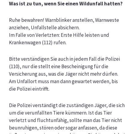
Was ist zu tun, wenn Sie einen Wildunfall hatten?
Ruhe bewahren! Warnblinker anstellen, Warnweste
anziehen, Unfallstelle absichern.
Im Falle von Verletzten: Erste Hilfe leisten und
Krankenwagen (112) rufen.
Bitte verständigen Sie auch in jedem Fall die Polizei
(110), nur die stellt eine Bescheinigung für die
Versicherung aus, was die Jäger nicht mehr dürfen.
Am Unfallort muss man dann gewartet werden,
bis
die Polizei eintrifft.
Die Polizei verständigt die zuständigen Jäger, die sich
um die verunfallten Tiere kümmern. Ist das Tier
verletzt und fluchtunfähig, sollte man das Tier nicht
beunruhigen, stören oder sogar anfassen, da
diese