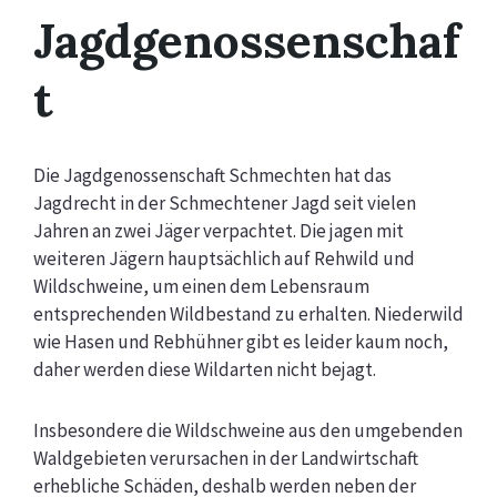
Jagdgenossenschaf
t
Die Jagdgenossenschaft Schmechten hat das
Jagdrecht in der Schmechtener Jagd seit vielen
Jahren
an zwei Jäger verpachtet. Die jagen mit
weiteren Jägern hauptsächlich auf Rehwild und
Wildschweine,
um einen dem Lebensraum
entsprechenden Wildbestand zu erhalten. Niederwild
wie Hasen und
Rebhühner gibt es leider kaum noch,
daher werden diese Wildarten nicht bejagt.
Insbesondere die Wildschweine aus den umgebenden
Waldgebieten verursachen in der
Landwirtschaft
erhebliche Schäden, deshalb werden neben der