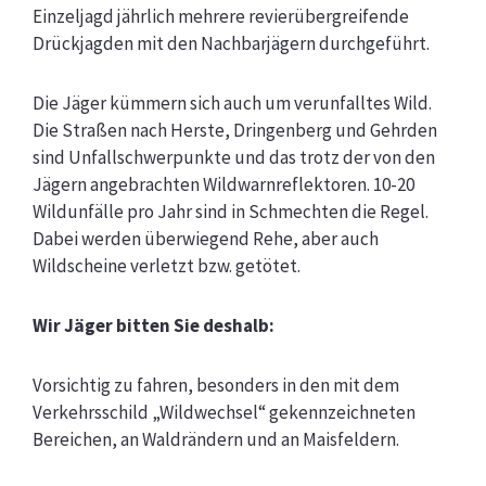
Einzeljagd jährlich mehrere
revierübergreifende
Drückjagden mit den Nachbarjägern durchgeführt.
Die Jäger kümmern sich auch um verunfalltes Wild.
Die Straßen nach Herste, Dringenberg und
Gehrden
sind Unfallschwerpunkte und das trotz der von den
Jägern angebrachten
Wildwarnreflektoren. 10-20
Wildunfälle pro Jahr sind in Schmechten die Regel.
Dabei werden
überwiegend Rehe, aber auch
Wildscheine verletzt bzw. getötet.
Wir Jäger bitten Sie deshalb:
Vorsichtig zu fahren, besonders in den mit dem
Verkehrsschild „Wildwechsel“ gekennzeichneten
Bereichen, an Waldrändern und an Maisfeldern.