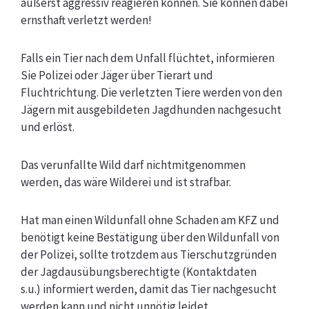
äußerst aggressiv reagieren können. Sie können dabei
ernsthaft verletzt werden!
Falls ein Tier nach dem Unfall flüchtet, informieren
Sie Polizei oder Jäger über Tierart und
Fluchtrichtung. Die verletzten Tiere werden von den
Jägern mit ausgebildeten Jagdhunden
nachgesucht
und erlöst.
Das verunfallte Wild darf nichtmitgenommen
werden, das wäre Wilderei und ist strafbar.
Hat man einen Wildunfall ohne Schaden am KFZ und
benötigt keine Bestätigung über den Wildunfall
von
der Polizei, sollte trotzdem aus Tierschutzgründen
der Jagdausübungsberechtigte (Kontaktdaten
s.u.) informiert werden, damit das Tier nachgesucht
werden kann und nicht unnötig leidet.