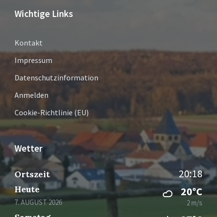
Wichtige Links
Kontakt
Impressum
Datenschutzinformation
Anmelden
Cookie-Richtlinie (EU)
Wetter
20:18
Ortszeit
Heute
20°C
7. AUGUST 2026
2 m/s