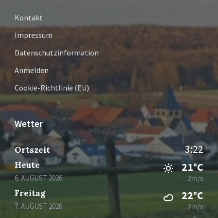
Kontakt
Impressum
Datenschutzinformation
Anmelden
Cookie-Richtlinie (EU)
Wetter
3:22
Ortszeit
Heute
21°C
6. AUGUST 2026
2 m/s
Freitag
22°C
7. AUGUST 2026
2 m/s