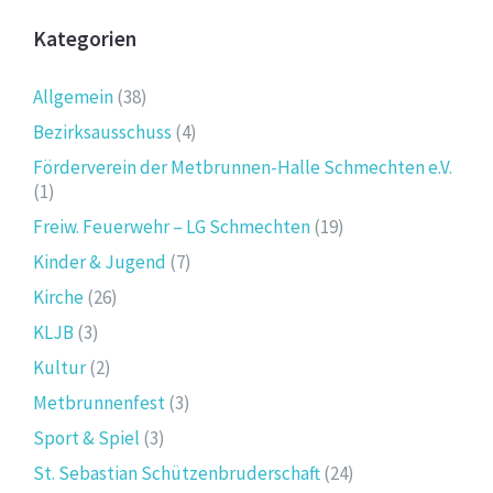
Kategorien
Allgemein
(38)
Bezirksausschuss
(4)
Förderverein der Metbrunnen-Halle Schmechten e.V.
(1)
Freiw. Feuerwehr – LG Schmechten
(19)
Kinder & Jugend
(7)
Kirche
(26)
KLJB
(3)
Kultur
(2)
Metbrunnenfest
(3)
Sport & Spiel
(3)
St. Sebastian Schützenbruderschaft
(24)