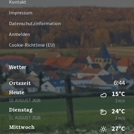
Kontakt
Impressum
Datenschutzinformation
Anmelden
Cookie-Richtlinie (EU)
Wetter
6:44
Ortszeit
Heute
15°C
10. AUGUST 2026
2 m/s
Dienstag
24°C
11. AUGUST 2026
3 m/s
Mittwoch
27°C