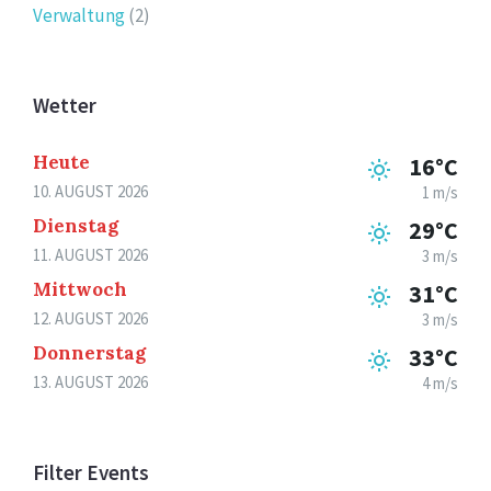
Verwaltung
(2)
Wetter
Heute
16°C
10. AUGUST 2026
1 m/s
Dienstag
29°C
11. AUGUST 2026
3 m/s
Mittwoch
31°C
12. AUGUST 2026
3 m/s
Donnerstag
33°C
13. AUGUST 2026
4 m/s
Filter Events