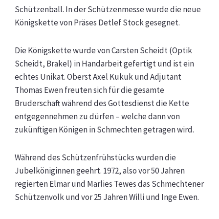
Schützenball. In der Schützenmesse wurde die neue
Königskette von Präses Detlef Stock gesegnet.
Die Königskette wurde von Carsten Scheidt (Optik
Scheidt, Brakel) in Handarbeit gefertigt und ist ein
echtes Unikat. Oberst Axel Kukuk und Adjutant
Thomas Ewen freuten sich für die gesamte
Bruderschaft während des Gottesdienst die Kette
entgegennehmen zu dürfen – welche dann von
zukünftigen Königen in Schmechten getragen wird.
Während des Schützenfrühstücks wurden die
Jubelköniginnen geehrt. 1972, also vor 50 Jahren
regierten Elmar und Marlies Tewes das Schmechtener
Schützenvolk und vor 25 Jahren Willi und Inge Ewen.