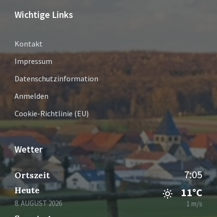
Wichtige Links
Kontakt
Impressum
Datenschutzinformation
Anmelden
Cookie-Richtlinie (EU)
Wetter
7:05
Ortszeit
Heute
11°C
8. AUGUST 2026
1 m/s