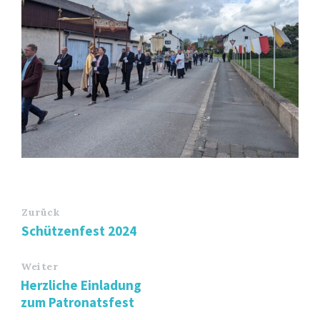
Zurück
Schützenfest 2024
Weiter
Herzliche Einladung
zum Patronatsfest