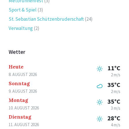
Metbrunnenfest
(3)
Sport & Spiel
(3)
St. Sebastian Schützenbruderschaft
(24)
Verwaltung
(2)
Wetter
Heute
11°C
8. AUGUST 2026
2 m/s
Sonntag
35°C
9. AUGUST 2026
2 m/s
Montag
35°C
10. AUGUST 2026
3 m/s
Dienstag
28°C
11. AUGUST 2026
4 m/s