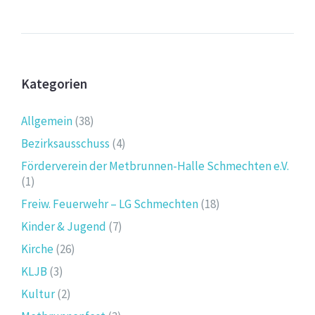
Kategorien
Allgemein
(38)
Bezirksausschuss
(4)
Förderverein der Metbrunnen-Halle Schmechten e.V.
(1)
Freiw. Feuerwehr – LG Schmechten
(18)
Kinder & Jugend
(7)
Kirche
(26)
KLJB
(3)
Kultur
(2)