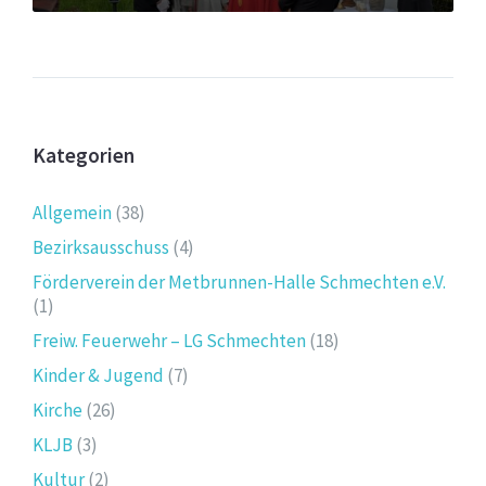
Kategorien
Allgemein
(38)
Bezirksausschuss
(4)
Förderverein der Metbrunnen-Halle Schmechten e.V.
(1)
Freiw. Feuerwehr – LG Schmechten
(18)
Kinder & Jugend
(7)
Kirche
(26)
KLJB
(3)
Kultur
(2)