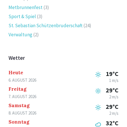
Metbrunnenfest
(3)
Sport & Spiel
(3)
St. Sebastian Schützenbruderschaft
(24)
Verwaltung
(2)
Wetter
Heute
19°C
6. AUGUST 2026
1 m/s
Freitag
29°C
7. AUGUST 2026
2 m/s
Samstag
29°C
8. AUGUST 2026
2 m/s
Sonntag
32°C