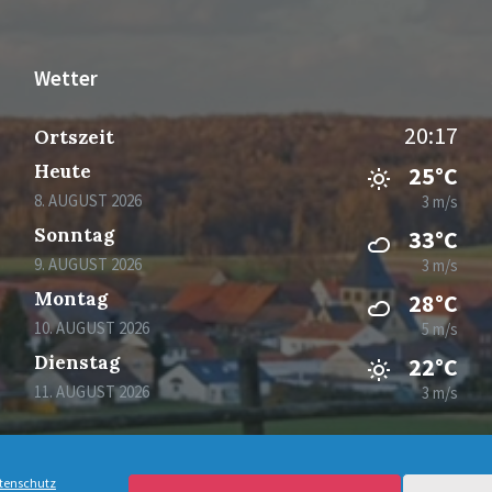
Wetter
20:17
Ortszeit
Heute
25°C
8. AUGUST 2026
3 m/s
Sonntag
33°C
9. AUGUST 2026
3 m/s
Montag
28°C
10. AUGUST 2026
5 m/s
Dienstag
22°C
11. AUGUST 2026
3 m/s
tenschutz