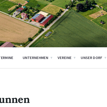
TERMINE
UNTERNEHMEN
VEREINE
UNSER DORF
unnen