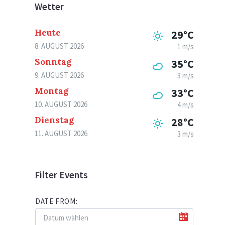
Wetter
Heute
29°C
8. AUGUST 2026
1 m/s
Sonntag
35°C
9. AUGUST 2026
3 m/s
Montag
33°C
10. AUGUST 2026
4 m/s
Dienstag
28°C
11. AUGUST 2026
3 m/s
Filter Events
DATE FROM: