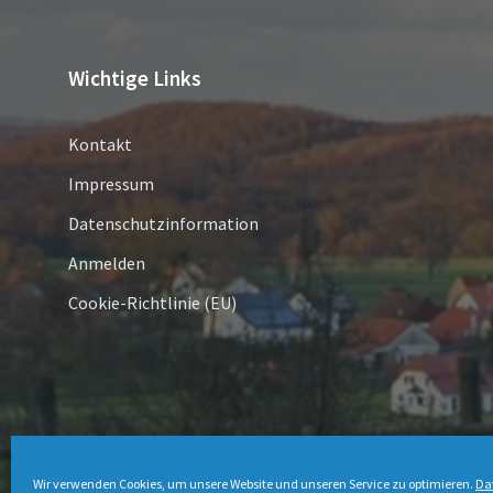
Wichtige Links
Kontakt
Impressum
Datenschutzinformation
Anmelden
Cookie-Richtlinie (EU)
© 2026 Schmechten
Wir verwenden Cookies, um unsere Website und unseren Service zu optimieren.
Da