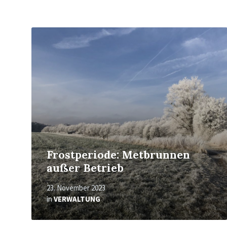
Mehr
erfahren
Frostperiode: Metbrunnen
außer Betrieb
23. November 2023
in
VERWALTUNG