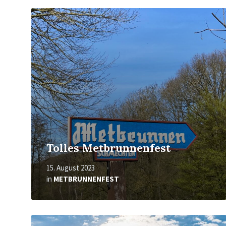
Mehr
erfahren
Tolles Metbrunnenfest
15. August 2023
in
METBRUNNENFEST
Mehr