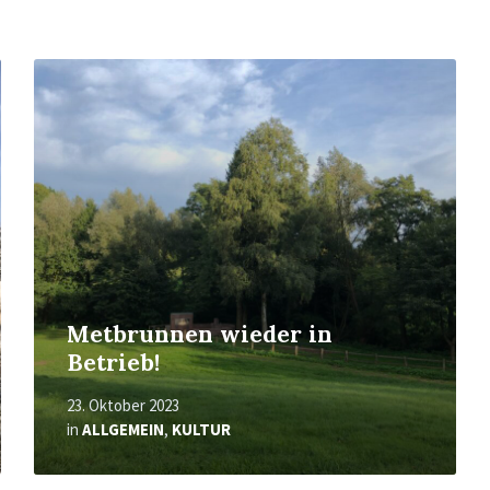
Mehr
erfahren
Metbrunnen wieder in
Betrieb!
23. Oktober 2023
in
ALLGEMEIN
,
KULTUR