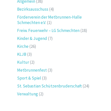
Allgemein
(38)
Bezirksausschuss
(4)
Förderverein der Metbrunnen-Halle
Schmechten e.V.
(1)
Freiw. Feuerwehr – LG Schmechten
(18)
Kinder & Jugend
(7)
Kirche
(26)
KLJB
(3)
Kultur
(2)
Metbrunnenfest
(3)
Sport & Spiel
(3)
St. Sebastian Schützenbruderschaft
(24)
Verwaltung
(2)