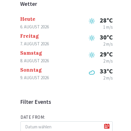
Wetter
Heute
28°C
6. AUGUST 2026
1 m/s
Freitag
30°C
7. AUGUST 2026
2 m/s
Samstag
29°C
8. AUGUST 2026
2 m/s
Sonntag
33°C
9. AUGUST 2026
2 m/s
Filter Events
DATE FROM: