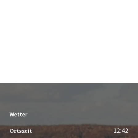
Wetter
12:42
Ortszeit