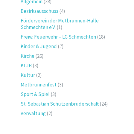
Allgemein
(38)
Bezirksausschuss
(4)
Förderverein der Metbrunnen-Halle
Schmechten e.V.
(1)
Freiw. Feuerwehr – LG Schmechten
(18)
Kinder & Jugend
(7)
Kirche
(26)
KLJB
(3)
Kultur
(2)
Metbrunnenfest
(3)
Sport & Spiel
(3)
St. Sebastian Schützenbruderschaft
(24)
Verwaltung
(2)