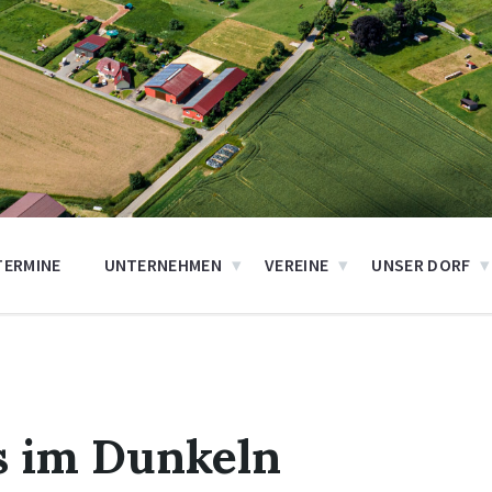
TERMINE
UNTERNEHMEN
VEREINE
UNSER DORF
s im Dunkeln