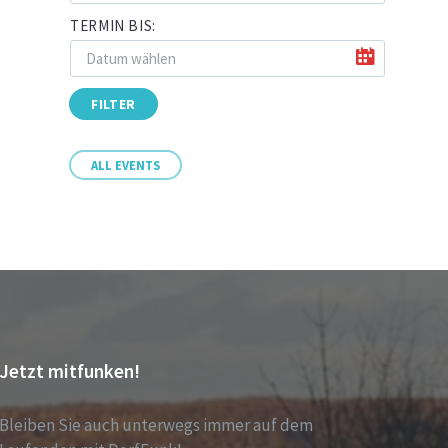
TERMIN BIS:
FILTER
ALL EVENTS
Jetzt mitfunken!
Bleiben Sie auch unterwegs immer auf dem