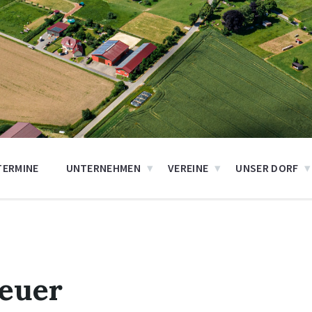
TERMINE
UNTERNEHMEN
VEREINE
UNSER DORF
feuer