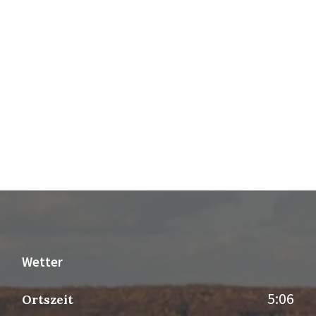
Wetter
5:06
Ortszeit