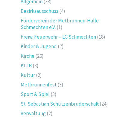
Allgemein
(38)
Bezirksausschuss
(4)
Förderverein der Metbrunnen-Halle
Schmechten e.V.
(1)
Freiw. Feuerwehr – LG Schmechten
(18)
Kinder & Jugend
(7)
Kirche
(26)
KLJB
(3)
Kultur
(2)
Metbrunnenfest
(3)
Sport & Spiel
(3)
St. Sebastian Schützenbruderschaft
(24)
Verwaltung
(2)