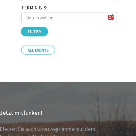
TERMIN BIS:
FILTER
ALL EVENTS
Jetzt mitfunken!
Bleiben Sie auch unterwegs immer auf dem