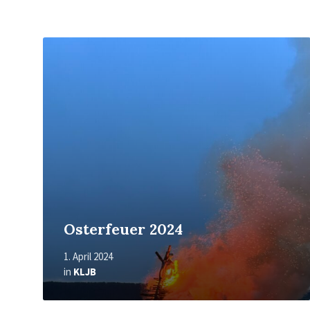
Mehr
erfahren
Osterfeuer 2024
1. April 2024
in
KLJB