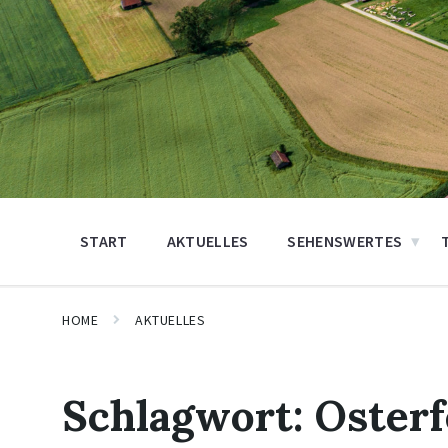
START
AKTUELLES
SEHENSWERTES
HOME
AKTUELLES
Schlagwort:
Oster