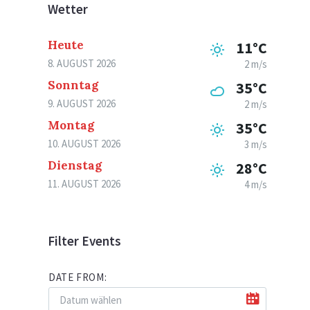
Wetter
Heute
11°C
8. AUGUST 2026
2 m/s
Sonntag
35°C
9. AUGUST 2026
2 m/s
Montag
35°C
10. AUGUST 2026
3 m/s
Dienstag
28°C
11. AUGUST 2026
4 m/s
Filter Events
DATE FROM: