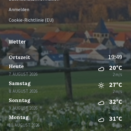
Anmelden
Cookie-Richtlinie (EU)
Wetter
19:49
Ortszeit
Heute
20°C
7. AUGUST 2026
2 m/s
Samstag
27°C
8. AUGUST 2026
2 m/s
Sonntag
32°C
9. AUGUST 2026
2 m/s
Montag
31°C
10. AUGUST 2026
5 m/s