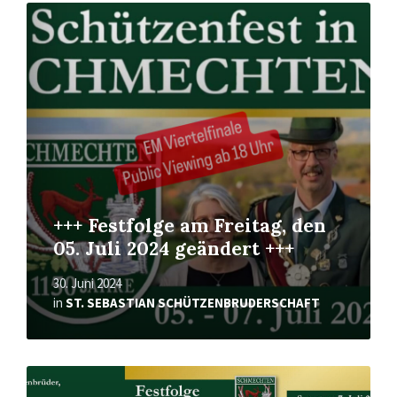
Mehr
erfahren
+++ Festfolge am Freitag, den
05. Juli 2024 geändert +++
30. Juni 2024
in
ST. SEBASTIAN SCHÜTZENBRUDERSCHAFT
Mehr
erfahren