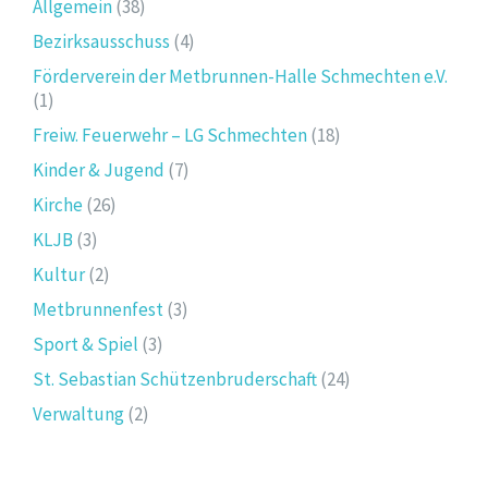
Allgemein
(38)
Bezirksausschuss
(4)
Förderverein der Metbrunnen-Halle Schmechten e.V.
(1)
Freiw. Feuerwehr – LG Schmechten
(18)
Kinder & Jugend
(7)
Kirche
(26)
KLJB
(3)
Kultur
(2)
Metbrunnenfest
(3)
Sport & Spiel
(3)
St. Sebastian Schützenbruderschaft
(24)
Verwaltung
(2)