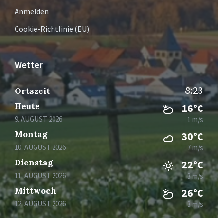
Anmelden
Cookie-Richtlinie (EU)
Wetter
8:23
Ortszeit
Heute
16°C
9. AUGUST 2026
1 m/s
Montag
30°C
10. AUGUST 2026
7 m/s
Dienstag
22°C
11. AUGUST 2026
3 m/s
Mittwoch
26°C
12. AUGUST 2026
3 m/s