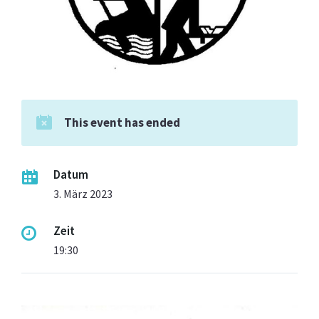
This event has ended
Datum
3. März 2023
Zeit
19:30