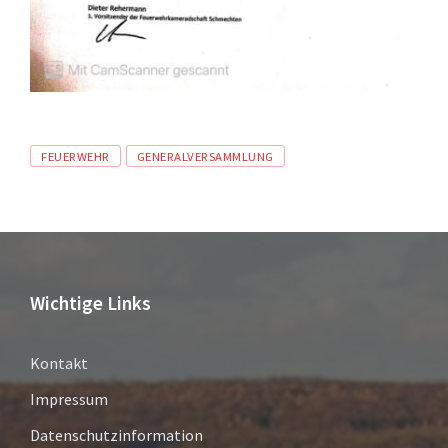
Tags
FEUERWEHR
GENERALVERSAMMLUNG
Wichtige Links
Kontakt
Impressum
Datenschutzinformation