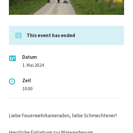
This event has ended
Datum
1. Mai 2024
Zeit
10:00
Liebe Feuerwehrkameraden, liebe Schmechtener!
Herzliche Einladung zur Maiwanderung