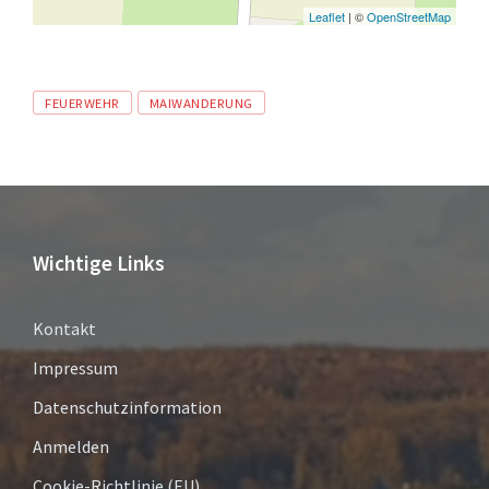
Leaflet
| ©
OpenStreetMap
Tags
FEUERWEHR
MAIWANDERUNG
Wichtige Links
Kontakt
Impressum
Datenschutzinformation
Anmelden
Cookie-Richtlinie (EU)