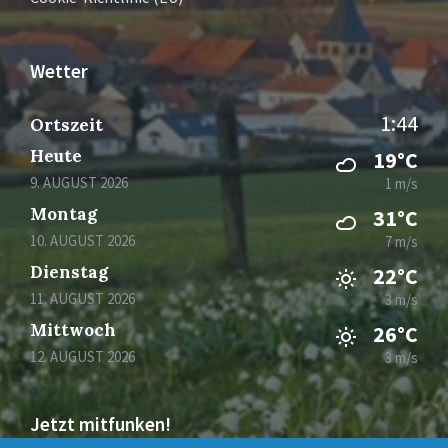
Wetter
1:44
Ortszeit
Heute
19°C
9. AUGUST 2026
1 m/s
Montag
31°C
10. AUGUST 2026
7 m/s
Dienstag
22°C
11. AUGUST 2026
3 m/s
Mittwoch
26°C
12. AUGUST 2026
3 m/s
Jetzt mitfunken!