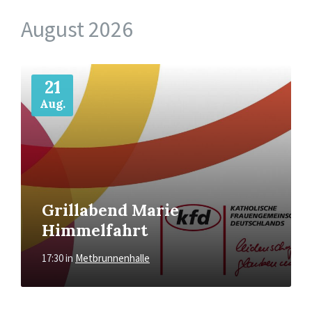
August 2026
Mehr
21
Aug.
Grillabend Marie
Himmelfahrt
17:30
in
Metbrunnenhalle