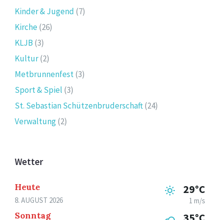
Kinder & Jugend
(7)
Kirche
(26)
KLJB
(3)
Kultur
(2)
Metbrunnenfest
(3)
Sport & Spiel
(3)
St. Sebastian Schützenbruderschaft
(24)
Verwaltung
(2)
Wetter
Heute
29°C
8. AUGUST 2026
1 m/s
Sonntag
35°C