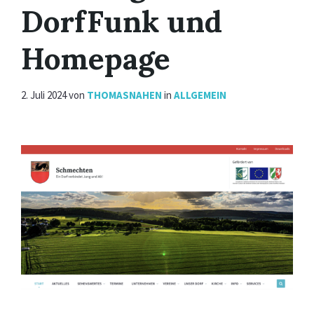
DorfFunk und
Homepage
2. Juli 2024
von
THOMASNAHEN
in
ALLGEMEIN