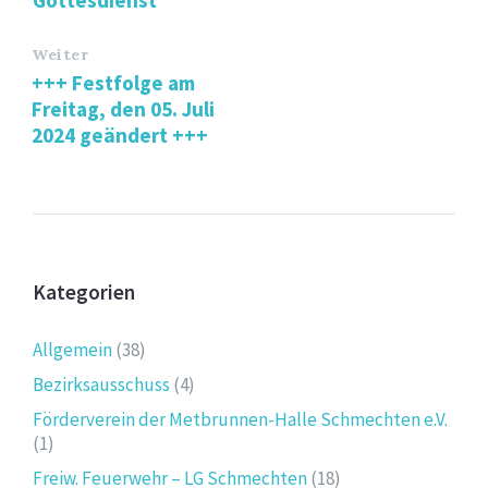
Gottesdienst
Weiter
+++ Festfolge am
Freitag, den 05. Juli
2024 geändert +++
Kategorien
Allgemein
(38)
Bezirksausschuss
(4)
Förderverein der Metbrunnen-Halle Schmechten e.V.
(1)
Freiw. Feuerwehr – LG Schmechten
(18)